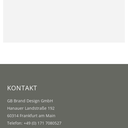
KONTAKT
GB Brand Design GmbH
Hanauer Landstraße 192
60314 Frankfurt am Main
Telefon: +49 (0) 171 7080527